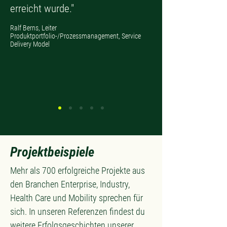
erreicht wurde."
Ralf Berns, Leiter
Produktportfolio-/Prozessmanagement, Service
Delivery Model
Projektbeispiele
Mehr als 700 erfolgreiche Projekte aus
den Branchen Enterprise, Industry,
Health Care und Mobility sprechen für
sich. In unseren
Referenzen findest du
weitere Erfolgsgeschichten unserer