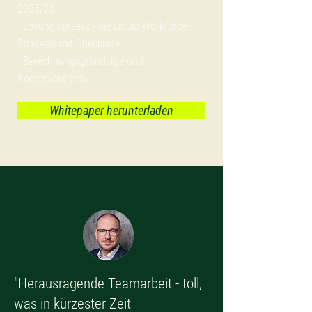
2025/26
- Lösungsansatz - die Liquid Workforce
Strategie mit Checkliste
- Berechnungsgrundlage und
Kostenvergleich
Whitepaper herunterladen
"Herausragende Teamarbeit - toll,
was in kürzester Zeit