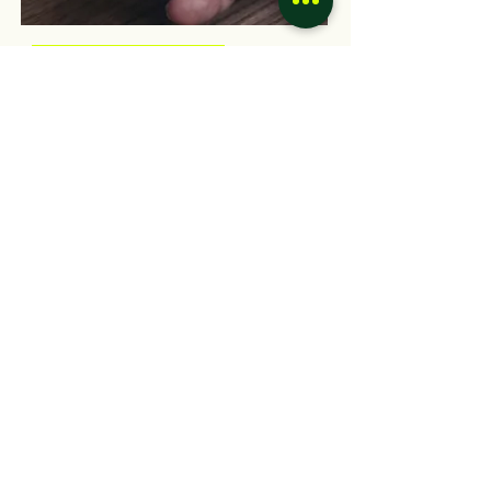
Mobile Applikationen
.
Helvetia
Die erste Social Community
Plattform für Schweizer Familien
als iOS und Android App inkl.
Smart Home Anbindung