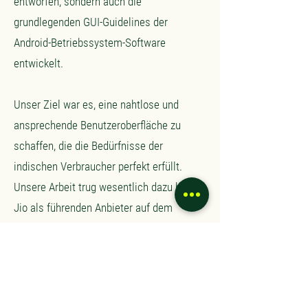
entworfen, sondern auch die
grundlegenden GUI-Guidelines der
Android-Betriebssystem-Software
entwickelt.
Unser Ziel war es, eine nahtlose und
ansprechende Benutzeroberfläche zu
schaffen, die die Bedürfnisse der
indischen Verbraucher perfekt erfüllt.
Unsere Arbeit trug wesentlich dazu bei,
Jio als führenden Anbieter auf dem
indischen Markt zu etablieren.
Zum Projekt
Zum Produkt